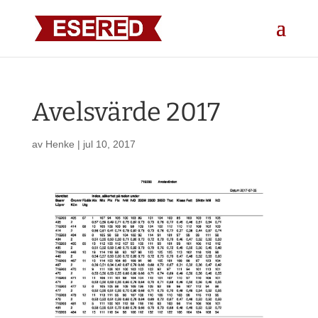
Avelsvärde 2017
av
Henke
|
jul 10, 2017