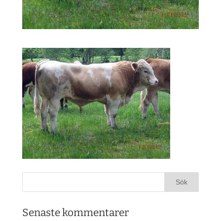
Senaste kommentarer