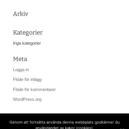
Arkiv
Kategorier
Inga kategorier
Meta
Logga in
Flöde för inlägg
Flöde för kommentarer
WordPress.org
Genom att fortsätta använda denna webbplats godkänner du
användandet av kakor (cookies).