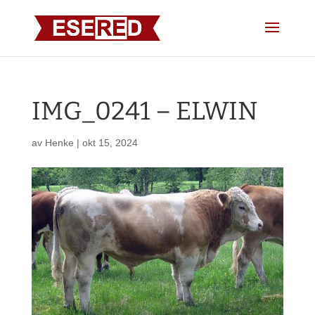
IMG_0241 – ELWIN
av
Henke
|
okt 15, 2024